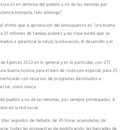
tura es en defensa del pueblo y no de las minorías por
ciencia tranquila, feliz domingo”.
eral afirmó que la aprobación del presupuesto es “una buena
ara 25 millones de familias pobres y de clase media que se
ados a garantizar la salud, la educación, el desarrollo y el
e Egresos 2022 en lo general y en lo particular, con 273
una buena noticia, para el bien de todos,en especial, para 25
beneficiarán con recursos de programas destinados a
enestar, como nunca.
el pueblo y no de las minorías, por siempre privilegiadas. A
ibió en la red social.
 días seguidos de debate; de 45 horas acumuladas, de
azar todas las propuestas de modificación; las bancadas de