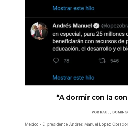
“A dormir con la con
POR
RAUL
DOMINGO
México.- El presidente Andrés Manuel López Obrador