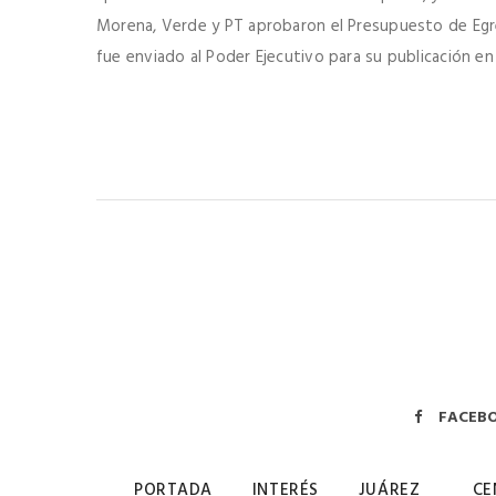
Morena, Verde y PT aprobaron el Presupuesto de Egre
fue enviado al Poder Ejecutivo para su publicación en e
FACEB
PORTADA
INTERÉS
JUÁREZ
CE