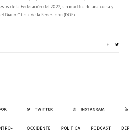
sos de la Federación del 2022, sin modificarle una coma y
l Diario Oficial de la Federación (DOF).
OOK
TWITTER
INSTAGRAM
NTRO-
OCCIDENTE
POLÍTICA
PODCAST
DEP