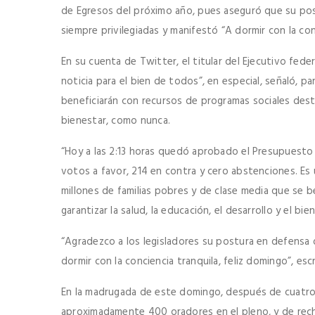
de Egresos del próximo año, pues aseguró que su pos
siempre privilegiadas y manifestó “A dormir con la con
En su cuenta de Twitter, el titular del Ejecutivo fed
noticia para el bien de todos”, en especial, señaló, p
beneficiarán con recursos de programas sociales destin
bienestar, como nunca.
“Hoy a las 2:13 horas quedó aprobado el Presupuesto d
votos a favor, 214 en contra y cero abstenciones. Es 
millones de familias pobres y de clase media que se 
garantizar la salud, la educación, el desarrollo y el bi
“Agradezco a los legisladores su postura en defensa d
dormir con la conciencia tranquila, feliz domingo”, escr
En la madrugada de este domingo, después de cuatro
aproximadamente 400 oradores en el pleno, y de rech