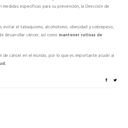
n medidas específicas para su prevención, la Dirección de
las evitar el tabaquismo, alcoholismo, obesidad y sobrepeso,
e desarrollar cáncer, así como
mantener rutinas de
ol de cáncer en el mundo, por lo que es importante acudir al
ud.