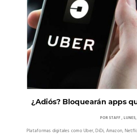
¿Adiós? Bloquearán apps q
POR
STAFF
LUNES,
Plataformas digitales como Uber, DiDi, Amazon, Netfl