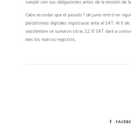
cumplir con sus obligaciones antes de la emisión de 
Cabe recordar que el pasado 1 de junio entró en vigor
plataformas digitales registrarse ante el SAT. Al 9 de
septiembre se sumaron otras 22. El SAT dará a conocer
mes los nuevos registros.
FACEB