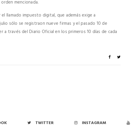
la orden mencionada.
 el llamado impuesto digital, que además exige a
 julio sólo se registraon nueve firmas y el pasado 10 de
 a través del Diario Oficial en los primeros 10 días de cada
OOK
TWITTER
INSTAGRAM