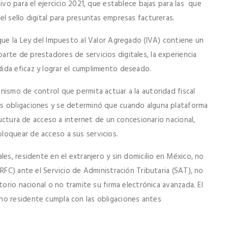
ivo para el ejercicio 2021, que establece bajas para las que
l sello digital para presuntas empresas factureras.
que la Ley del Impuesto al Valor Agregado (IVA) contiene un
rte de prestadores de servicios digitales, la experiencia
da eficaz y lograr el cumplimiento deseado.
nismo de control que permita actuar a la autoridad fiscal
s obligaciones y se determinó que cuando alguna plataforma
tructura de acceso a internet de un concesionario nacional,
loquear de acceso a sus servicios.
es, residente en el extranjero y sin domicilio en México, no
RFC) ante el Servicio de Administración Tributaria (SAT), no
torio nacional o no tramite su firma electrónica avanzada. El
ho residente cumpla con las obligaciones antes