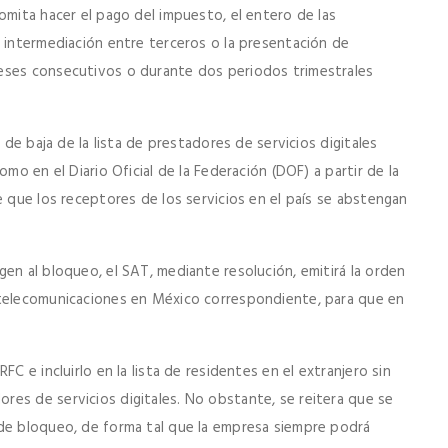
omita hacer el pago del impuesto, el entero de las
e intermediación entre terceros o la presentación de
eses consecutivos o durante dos periodos trimestrales
 de baja de la lista de prestadores de servicios digitales
mo en el Diario Oficial de la Federación (DOF) a partir de la
e que los receptores de los servicios en el país se abstengan
en al bloqueo, el SAT, mediante resolución, emitirá la orden
 telecomunicaciones en México correspondiente, para que en
C e incluirlo en la lista de residentes en el extranjero sin
es de servicios digitales. No obstante, se reitera que se
 de bloqueo, de forma tal que la empresa siempre podrá