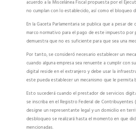
acuerdo a la Miscelánea Fiscal propuesta por el Ejecut
no cumplan con lo establecido, así como el bloqueo de
En la Gaceta Parlamentaria se publica que a pesar de 
marco normativo para el pago de este impuesto por pa
demuestra que no es suficiente para que sea una medi
Por tanto, se consideró necesario establecer un meca
cuando alguna empresa sea renuente a cumplir con su
digital reside en el extranjero y debe usar la infraes
este pueda establecer un mecanismo que le permita b
Esto sucederá cuando el prestador de servicios digital
se inscriba en el Registro Federal de Contribuyentes (
designe un representante legal y un domicilio en terri
desbloqueo se realizará hasta el momento en que dic
mencionadas.