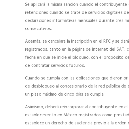
Se aplicará la misma sanción cuando el contribuyente 
retenciones cuando se trate de servicios digitales d
declaraciones informativas mensuales durante tres m
consecutivos.
Además, se cancelará la inscripción en el RFC y se dará
registrados, tanto en la página de internet del SAT, co
fecha en que se inicie el bloqueo, con el propósito d
de contratar servicios futuros.
Cuando se cumpla con las obligaciones que dieron orig
de desbloqueo al concesionario de la red pública de
un plazo máximo de cinco días se cumpla.
Asimismo, deberá reincorporar al contribuyente en el RF
establecimiento en México registrados como prestador
establece un derecho de audiencia previo a la orden