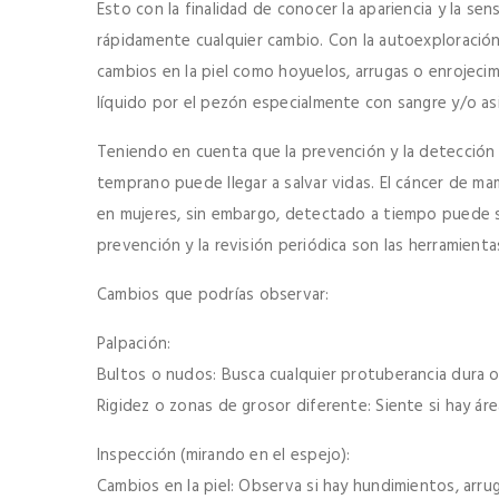
Esto con la finalidad de conocer la apariencia y la se
rápidamente cualquier cambio. Con la autoexploración
cambios en la piel como hoyuelos, arrugas o enrojeci
líquido por el pezón especialmente con sangre y/o as
Teniendo en cuenta que la prevención y la detección
temprano puede llegar a salvar vidas. El cáncer de ma
en mujeres, sin embargo, detectado a tiempo puede ser
prevención y la revisión periódica son las herramient
Cambios que podrías observar:
Palpación:
Bultos o nudos: Busca cualquier protuberancia dura o 
Rigidez o zonas de grosor diferente: Siente si hay áre
Inspección (mirando en el espejo):
Cambios en la piel: Observa si hay hundimientos, arrug