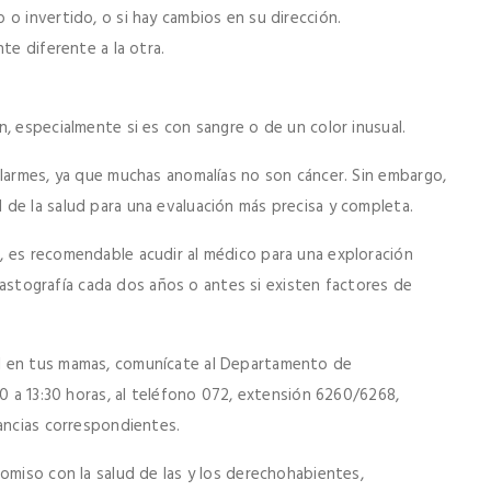
o invertido, o si hay cambios en su dirección.
te diferente a la otra.
, especialmente si es con sangre o de un color inusual.
alarmes, ya que muchas anomalías no son cáncer. Sin embargo,
de la salud para una evaluación más precisa y completa.
, es recomendable acudir al médico para una exploración
a mastografía cada dos años o antes si existen factores de
l en tus mamas, comunícate al Departamento de
00 a 13:30 horas, al teléfono 072, extensión 6260/6268,
tancias correspondientes.
omiso con la salud de las y los derechohabientes,