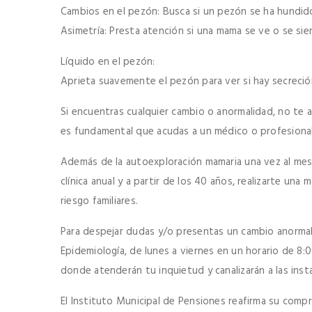
Cambios en el pezón: Busca si un pezón se ha hundido 
Asimetría: Presta atención si una mama se ve o se sien
Líquido en el pezón:
Aprieta suavemente el pezón para ver si hay secreción
Si encuentras cualquier cambio o anormalidad, no te 
es fundamental que acudas a un médico o profesional 
Además de la autoexploración mamaria una vez al mes
clínica anual y a partir de los 40 años, realizarte un
riesgo familiares.
Para despejar dudas y/o presentas un cambio anorma
Epidemiología, de lunes a viernes en un horario de 8:
donde atenderán tu inquietud y canalizarán a las ins
El Instituto Municipal de Pensiones reafirma su compr