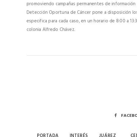
promoviendo campañas permanentes de información y 
Detección Oportuna de Cáncer pone a disposición los 
especifica para cada caso, en un horario de 8:00 a 13:3
colonia Alfredo Chávez.
FACEB
PORTADA
INTERÉS
JUÁREZ
CE