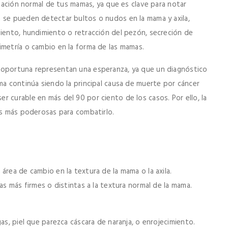
nsación normal de tus mamas, ya que es clave para notar
 se pueden detectar bultos o nudos en la mama y axila,
miento, hundimiento o retracción del pezón, secreción de
imetría o cambio en la forma de las mamas.
 oportuna representan una esperanza, ya que un diagnóstico
ma continúa siendo la principal causa de muerte por cáncer
 curable en más del 90 por ciento de los casos. Por ello, la
as más poderosas para combatirlo.
área de cambio en la textura de la mama o la axila.
as más firmes o distintas a la textura normal de la mama.
as, piel que parezca cáscara de naranja, o enrojecimiento.