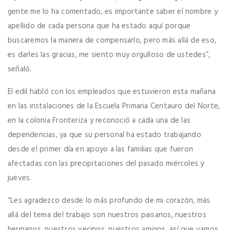
gente me lo ha comentado, es importante saber el nombre y
apellido de cada persona que ha estado aquí porque
buscaremos la manera de compensarlo, pero más allá de eso,
es darles las gracias, me siento muy orgulloso de ustedes”,
señaló.
El edil habló con los empleados que estuvieron esta mañana
en las instalaciones de la Escuela Primaria Centauro del Norte,
en la colonia Fronteriza y reconoció a cada una de las
dependencias, ya que su personal ha estado trabajando
desde el primer día en apoyo a las familias que fueron
afectadas con las precipitaciones del pasado miércoles y
jueves.
“Les agradezco desde lo más profundo de mi corazón, más
allá del tema del trabajo son nuestros paisanos, nuestros
hermanos, nuestros vecinos, nuestros amigos, así que vamos