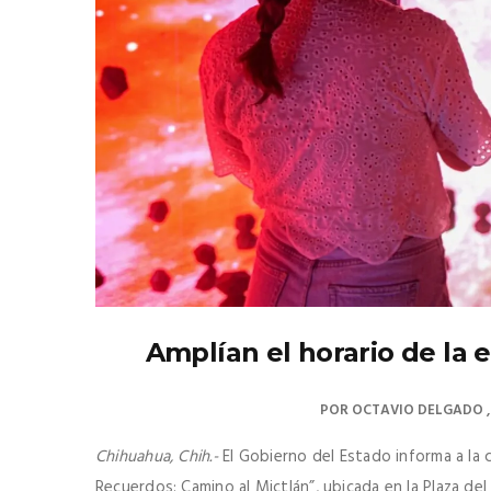
Amplían el horario de la 
POR
OCTAVIO DELGADO
Chihuahua, Chih.-
El Gobierno del Estado informa a la c
Recuerdos: Camino al Mictlán”, ubicada en la Plaza del