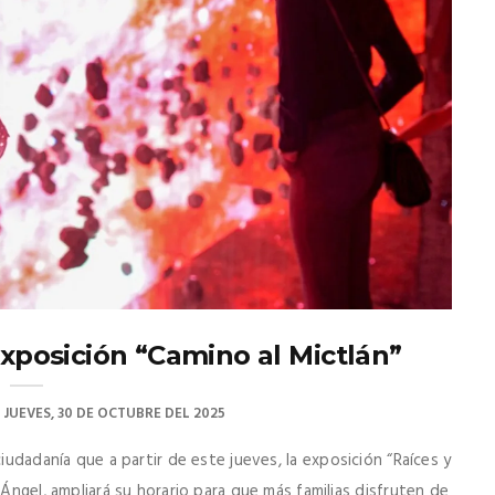
exposición “Camino al Mictlán”
JUEVES, 30 DE OCTUBRE DEL 2025
iudadanía que a partir de este jueves, la exposición “Raíces y
 Ángel, ampliará su horario para que más familias disfruten de