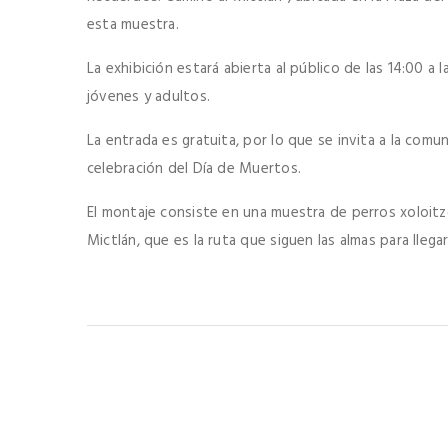
esta muestra.
La exhibición estará abierta al público de las 14:00 a la
jóvenes y adultos.
La entrada es gratuita, por lo que se invita a la com
celebración del Día de Muertos.
El montaje consiste en una muestra de perros xoloitzcu
Mictlán, que es la ruta que siguen las almas para lleg