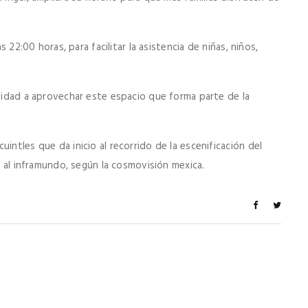
s 22:00 horas, para facilitar la asistencia de niñas, niños,
unidad a aprovechar este espacio que forma parte de la
intles que da inicio al recorrido de la escenificación del
ar al inframundo, según la cosmovisión mexica.