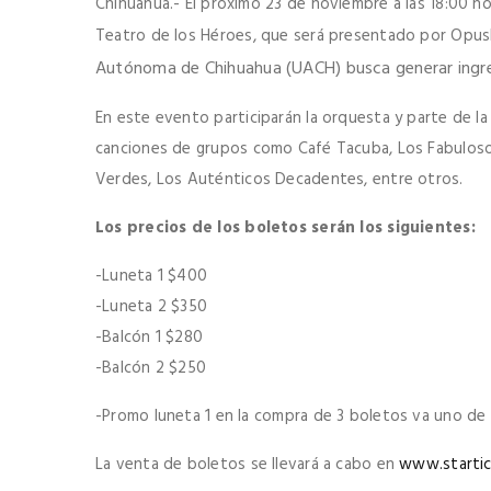
Chihuahua.- El próximo 23 de noviembre a las 18:00 hor
Teatro de los Héroes, que será presentado por Opus
Autónoma de Chihuahua (UACH) busca generar ingres
En este evento participarán la orquesta y parte de la
canciones de grupos como Café Tacuba, Los Fabulosos 
Verdes, Los Auténticos Decadentes, entre otros.
Los precios de los boletos serán los siguientes:
-Luneta 1 $400
-Luneta 2 $350
-Balcón 1 $280
-Balcón 2 $250
-Promo luneta 1 en la compra de 3 boletos va uno de 
La venta de boletos se llevará a cabo en
www.startic