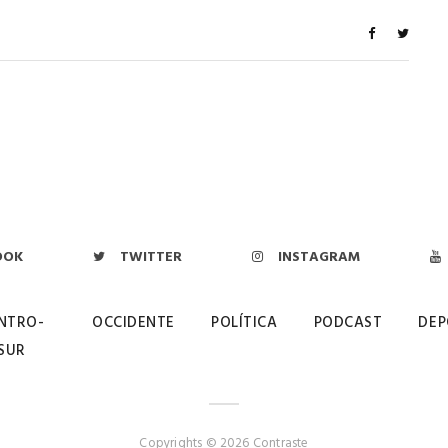
OOK
TWITTER
INSTAGRAM
NTRO-
OCCIDENTE
POLÍTICA
PODCAST
DEP
SUR
Copyrights © 2026 Contraste