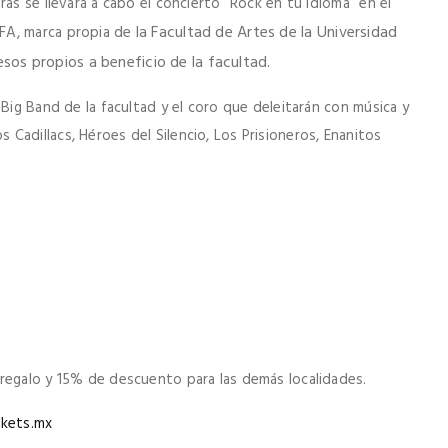
as se llevará a cabo el concierto “Rock en tu Idioma” en el
de la Facultad de Artes de la Universidad
FA, marca propia
os propios a beneficio de la facultad.
 Big Band de la facultad y el coro que deleitarán con música y
Cadillacs, Héroes del Silencio, Los Prisioneros, Enanitos
regalo y 15% de descuento para las demás localidades.
kets.mx