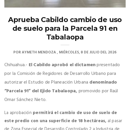
Aprueba Cabildo cambio de uso
de suelo para la Parcela 91 en
Tabalaopa
POR
AYMETH MENDOZA
MIÉRCOLES, 8 DE JULIO DEL 2026
Chihuahua.-
El Cabildo aprobó el dictamen
presentado
por la Comisión de Regidores de Desarrollo Urbano para
autorizar el Estudio de Planeación Urbana
denominado
“Parcela 91” del Ejido Tabalaopa,
promovido por Raúl
Omar Sánchez Nieto.
La aprobación
permitirá el cambio de uso de suelo de
este predio con una superficie de 18 hectáreas,
al pasar
de Zona Especial de Desarrollo Controlado 2 a Industria de