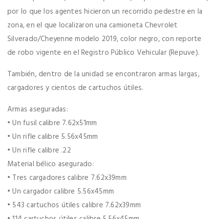
por lo que los agentes hicieron un recorrido pedestre en la
zona, en el que localizaron una camioneta Chevrolet
Silverado/Cheyenne modelo 2019, color negro, con reporte
de robo vigente en el Registro Público Vehicular (Repuve).
También, dentro de la unidad se encontraron armas largas,
cargadores y cientos de cartuchos útiles.
Armas aseguradas:
• Un fusil calibre 7.62x51mm
• Un rifle calibre 5.56x45mm
• Un rifle calibre .22
Material bélico asegurado:
• Tres cargadores calibre 7.62x39mm
• Un cargador calibre 5.56x45mm
• 543 cartuchos útiles calibre 7.62x39mm
• 114 cartuchos útiles calibre 5.56x45mm