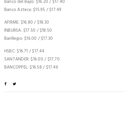
Banco del Bajío: $16.20 / $17.40
Banco Azteca: $15.95 / $17.49
AFIRME: $16.80 / $18.30
INBURSA: $17.50 / $18.50
BanRegio: $16.00 / $17.30
HSBC: $16.71 / $17.44
SANTANDER: $16.00 / $17.70
BANCOPPEL: $16.58 / $17.46