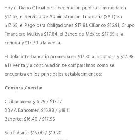
Hoy el Diario Oficial de la Federación publica la moneda en
$17.65, el Servicio de Administración Tributaria (SAT) en
$17.65, el Pago para Obligaciones $17.81, CIBanco $16.91, Grupo
Financiero Multiva $17.84, el Banco de México $17.69 a la
compra y $17.70 a la venta.
El dólar interbancario promedia en $17.30 a la compra y $17.98
a la venta y a continuación te compartimos como se
encuentra en los principales establecimientos:
Compra / venta:
Citibanamex: $16.25 / $17.17
BBVA Bancomer: $16.98 / $18.11
Banorte: $16.40 / $17.95
Scotiabank: $16.00 / $19.20