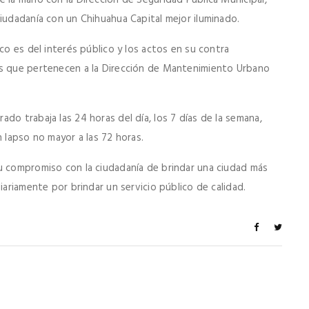
ciudadanía con un Chihuahua Capital mejor iluminado.
co es del interés público y los actos en su contra
es que pertenecen a la Dirección de Mantenimiento Urbano
do trabaja las 24 horas del día, los 7 días de la semana,
n lapso no mayor a las 72 horas.
u compromiso con la ciudadanía de brindar una ciudad más
iariamente por brindar un servicio público de calidad.