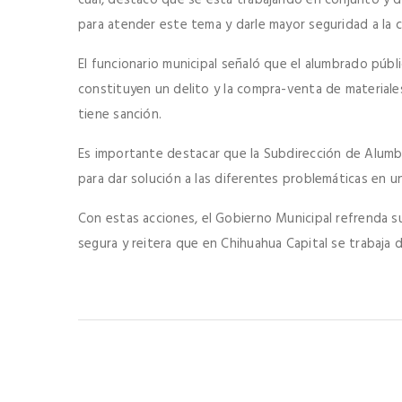
para atender este tema y darle mayor seguridad a la 
El funcionario municipal señaló que el alumbrado públi
constituyen un delito y la compra-venta de material
tiene sanción.
Es importante destacar que la Subdirección de Alumbra
para dar solución a las diferentes problemáticas en u
Con estas acciones, el Gobierno Municipal refrenda s
segura y reitera que en Chihuahua Capital se trabaja d