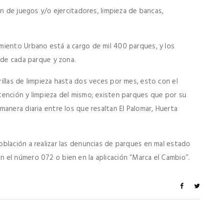
ón de juegos y/o ejercitadores, limpieza de bancas,
miento Urbano está a cargo de mil 400 parques, y los
 de cada parque y zona.
illas de limpieza hasta dos veces por mes, esto con el
ención y limpieza del mismo; existen parques que por su
anera diaria entre los que resaltan El Palomar, Huerta
blación a realizar las denuncias de parques en mal estado
el número 072 o bien en la aplicación “Marca el Cambio”.