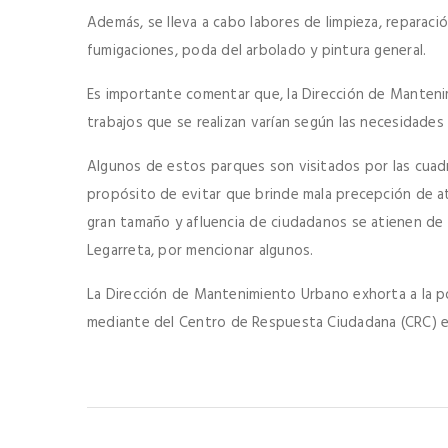
Además, se lleva a cabo labores de limpieza, reparaci
fumigaciones, poda del arbolado y pintura general.
Es importante comentar que, la Dirección de Manteni
trabajos que se realizan varían según las necesidades
Algunos de estos parques son visitados por las cuadr
propósito de evitar que brinde mala precepción de at
gran tamaño y afluencia de ciudadanos se atienen de m
Legarreta, por mencionar algunos.
La Dirección de Mantenimiento Urbano exhorta a la po
mediante del Centro de Respuesta Ciudadana (CRC) en 