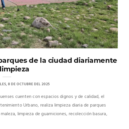
parques de la ciudad diariamente
limpieza
LES, 8 DE OCTUBRE DEL 2025
ahuenses cuenten con espacios dignos y de calidad, el
tenimiento Urbano, realiza limpieza diaria de parques
 maleza, limpieza de guarniciones, recolección basura,