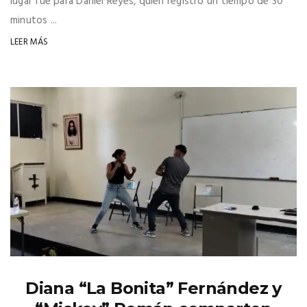
lugar fue para Daniel Reyes, quien registró un tiempo de 30
minutos ...
LEER MÁS
Diana “La Bonita” Fernández y