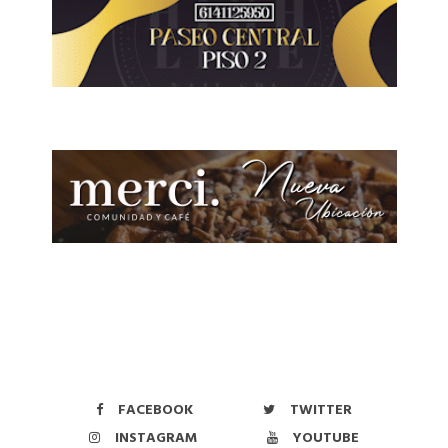
FACEBOOK
TWITTER
INSTAGRAM
YOUTUBE