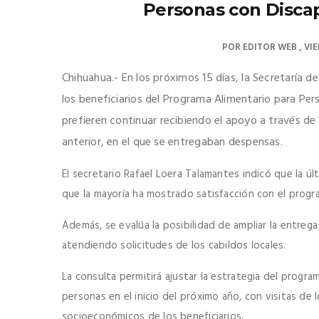
Personas con Discap
POR
EDITOR WEB
VIE
Chihuahua.- En los próximos 15 días, la Secretaría d
los beneficiarios del Programa Alimentario para Per
prefieren continuar recibiendo el apoyo a través de
anterior, en el que se entregaban despensas.
El secretario Rafael Loera Talamantes indicó que la úl
que la mayoría ha mostrado satisfacción con el progr
Además, se evalúa la posibilidad de ampliar la entrega 
atendiendo solicitudes de los cabildos locales.
La consulta permitirá ajustar la estrategia del progra
personas en el inicio del próximo año, con visitas de 
socioeconómicos de los beneficiarios.