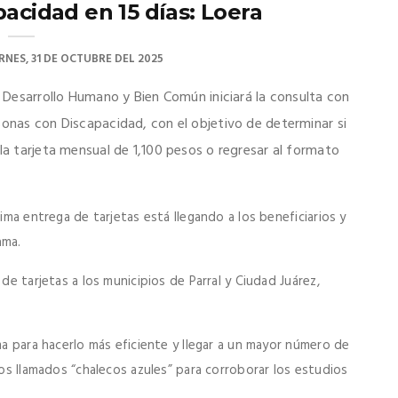
acidad en 15 días: Loera
RNES, 31 DE OCTUBRE DEL 2025
e Desarrollo Humano y Bien Común iniciará la consulta con
sonas con Discapacidad, con el objetivo de determinar si
 la tarjeta mensual de 1,100 pesos o regresar al formato
tima entrega de tarjetas está llegando a los beneficiarios y
ama.
de tarjetas a los municipios de Parral y Ciudad Juárez,
ma para hacerlo más eficiente y llegar a un mayor número de
los llamados “chalecos azules” para corroborar los estudios