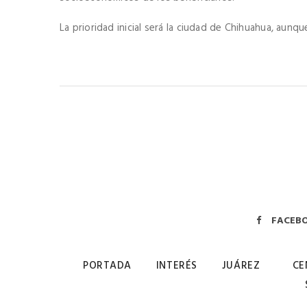
La prioridad inicial será la ciudad de Chihuahua, aunque
FACEB
PORTADA
INTERÉS
JUÁREZ
CE