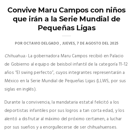
Convive Maru Campos con niños
que irán a la Serie Mundial de
Pequeñas Ligas
POR
OCTAVIO DELGADO
JUEVES, 7 DE AGOSTO DEL 2025
Chihuahua.-
La gobernadora Maru Campos recibió en Palacio
de Gobierno al equipo de beisbol infantil de la categoría 11-12
años “El swing perfecto”, cuyos integrantes representarán a
México en la Serie Mundial de Pequeñas Ligas (LLWS, por sus
siglas en inglés).
Durante la convivencia, la mandataria estatal felicitó a los
deportistas infantiles por sus logros a tan corta edad, y los
alentó a disfrutar al máximo del próximo certamen, a luchar
por sus sueños y a enorgullecerse de ser chihuahuenses.