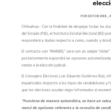
elecci
POR
EDITOR WEB
J
Chihuahua.- Con la finalidad de despejar todas las dud
del Estado (PJE), el Instituto Estatal Electoral (IEE) 
responderá a dudas respecto a como, cuando y donde
El contacto con “MARIEEL” será con un simple “¡Hola!
posteriormente expondrá las opciones automatizadas
rumbo a la elección judicial.
El Consejero Electoral, Luis Eduardo Gutiérrez Ruíz, 
inquietudes respecto a los tipos de candidaturas y f
que los electores acudan mejor informados al moment
“Funciona de manera automática, se hace un salu
menú de opciones referente a la consulta de candi