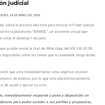
ón judicial
UEVES, 24 DE ABRIL DEL 2025
as sobre el proceso electoral para renovar el Poder Judicial
presentó la plataforma “MARIEEL”, un asistente virtual que
 votar el domingo 1 de junio.
” que podrán enviar al chat de WhatsApp del 614 536 00 08,
 disponibles sobre los temas que la ciudadanía tenga dudas
informó que esta modalidad tiene como objetivo resolver
ormatos de boletas, por lo que esta plataforma permitirá
o de acudir a ejercer su voto.
do, inmediatamente responde y pone a disposición un
daturas para poder acceder a sus perfiles y propuestas,