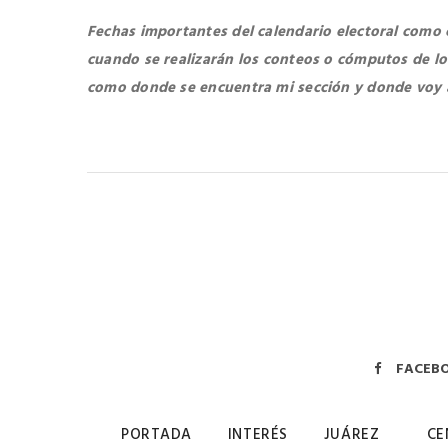
Fechas importantes del calendario electoral como
cuando se realizarán los conteos o cómputos de los
como donde se encuentra mi sección y donde voy 
FACEB
PORTADA
INTERÉS
JUÁREZ
CE