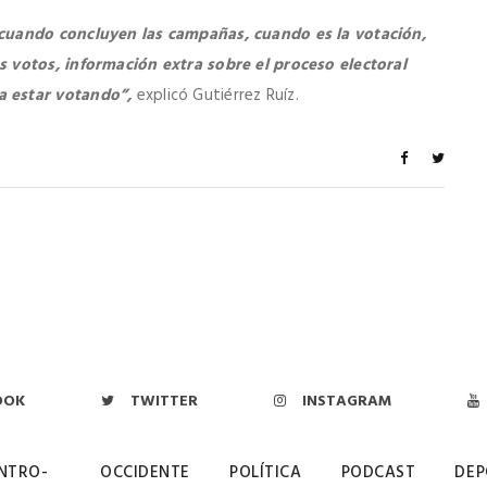
 cuando concluyen las campañas, cuando es la votación,
 votos, información extra sobre el proceso electoral
a estar votando”,
explicó Gutiérrez Ruíz.
OOK
TWITTER
INSTAGRAM
NTRO-
OCCIDENTE
POLÍTICA
PODCAST
DEP