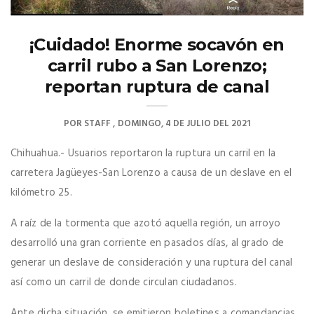
¡Cuidado! Enorme socavón en
carril rubo a San Lorenzo;
reportan ruptura de canal
POR
STAFF
DOMINGO, 4 DE JULIO DEL 2021
Chihuahua.- Usuarios reportaron
la ruptura un carril en la
carretera Jagüeyes-San Lorenzo a causa de un deslave en el
kilómetro 25.
A raíz de la tormenta que azotó aquella región, un arroyo
desarrolló una gran corriente en pasados días, al grado de
generar un deslave de consideración y una ruptura del canal
así como un carril de donde circulan ciudadanos.
Ante dicha situación, se emitieron boletines a comandancias