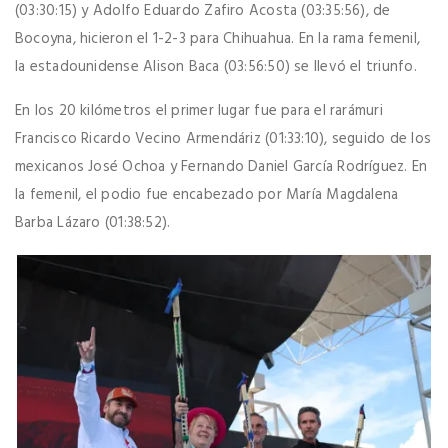
(03:30:15) y Adolfo Eduardo Zafiro Acosta (03:35:56), de
Bocoyna, hicieron el 1-2-3 para Chihuahua. En la rama femenil,
la estadounidense Alison Baca (03:56:50) se llevó el triunfo.
En los 20 kilómetros el primer lugar fue para el rarámuri
Francisco Ricardo Vecino Armendáriz (01:33:10), seguido de los
mexicanos José Ochoa y Fernando Daniel García Rodríguez. En
la femenil, el podio fue encabezado por María Magdalena
Barba Lázaro (01:38:52).