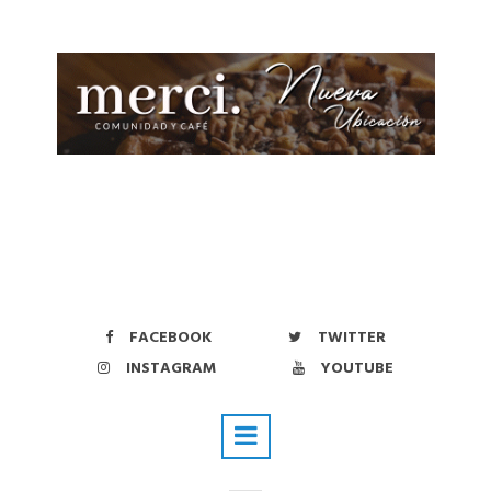
FACEBOOK
TWITTER
INSTAGRAM
YOUTUBE