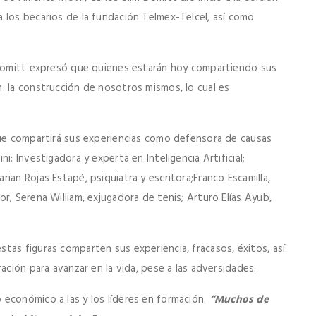
 los becarios de la fundación Telmex-Telcel, así como
m Domitt expresó que quienes estarán hoy compartiendo sus
: la construcción de nosotros mismos, lo cual es
que compartirá sus experiencias como defensora de causas
: Investigadora y experta en Inteligencia Artificial;
ian Rojas Estapé, psiquiatra y escritora;Franco Escamilla,
r; Serena William, exjugadora de tenis; Arturo Elías Ayub,
tas figuras comparten sus experiencia, fracasos, éxitos, así
ación para avanzar en la vida, pese a las adversidades.
económico a las y los líderes en formación.
“Muchos de