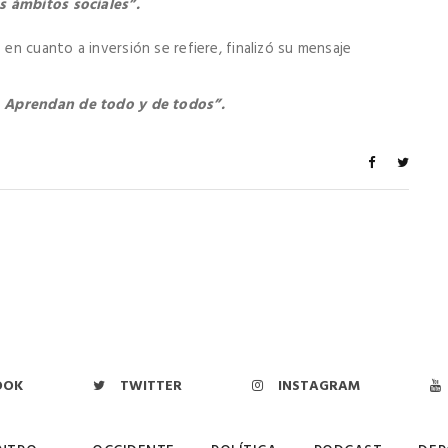
s ámbitos sociales”.
n cuanto a inversión se refiere, finalizó su mensaje
. Aprendan de todo y de todos”.
OOK
TWITTER
INSTAGRAM