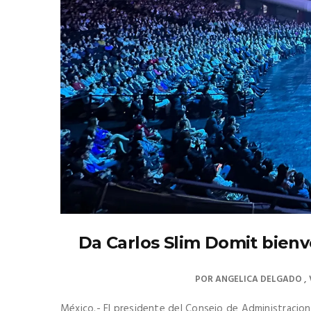
Da Carlos Slim Domit bienv
POR
ANGELICA DELGADO
México.- El presidente del Consejo de Administracion 