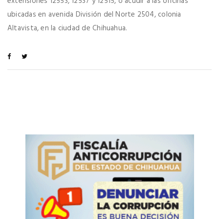
extensiones 12553, 12537 y 12515, o acudir a las oficinas
ubicadas en avenida División del Norte 2504, colonia
Altavista, en la ciudad de Chihuahua.