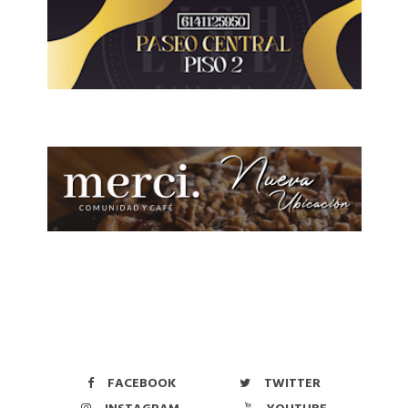
FACEBOOK
TWITTER