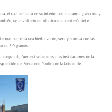
sa, el cual contenía en su interior una sustancia granulosa y
también, un envoltorio de plástico que contenía siete
te que contenía una hierba verde, seca y olorosa con las
so de 8.0 gramos.
e asegurada, fueron trasladados a las instalaciones de la
isposición del Ministerio Público de la Unidad de