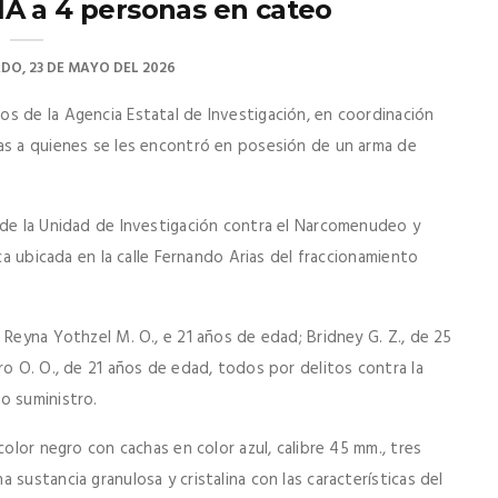
A a 4 personas en cateo
DO, 23 DE MAYO DEL 2026
s de la Agencia Estatal de Investigación, en coordinación
as a quienes se les encontró en posesión de un arma de
 de la Unidad de Investigación contra el Narcomenudeo y
nca ubicada en la calle Fernando Arias del fraccionamiento
 Reyna Yothzel M. O., e 21 años de edad; Bridney G. Z., de 25
ro O. O., de 21 años de edad, todos por delitos contra la
o suministro.
color negro con cachas en color azul, calibre 45 mm., tres
sustancia granulosa y cristalina con las características del