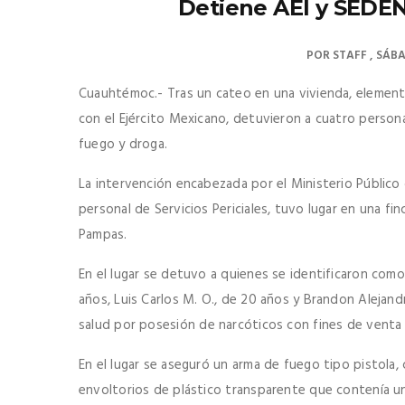
Detiene AEI y SEDEN
POR
STAFF
SÁBA
Cuauhtémoc.- Tras un cateo en una vivienda, elemento
con el Ejército Mexicano, detuvieron a cuatro person
fuego y droga.
La intervención encabezada por el Ministerio Público
personal de Servicios Periciales, tuvo lugar en una fi
Pampas.
En el lugar se detuvo a quienes se identificaron como
años, Luis Carlos M. O., de 20 años y Brandon Alejand
salud por posesión de narcóticos con fines de venta 
En el lugar se aseguró un arma de fuego tipo pistola, 
envoltorios de plástico transparente que contenía una 