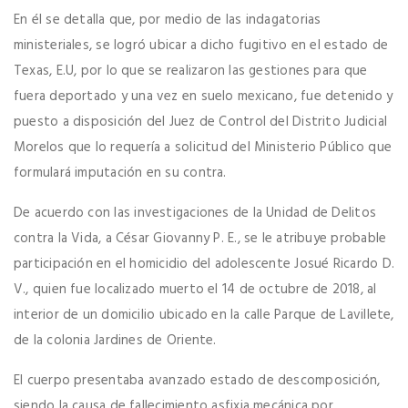
En él se detalla que, por medio de las indagatorias
ministeriales, se logró ubicar a dicho fugitivo en el estado de
Texas, E.U, por lo que se realizaron las gestiones para que
fuera deportado y una vez en suelo mexicano, fue detenido y
puesto a disposición del Juez de Control del Distrito Judicial
Morelos que lo requería a solicitud del Ministerio Público que
formulará imputación en su contra.
De acuerdo con las investigaciones de la Unidad de Delitos
contra la Vida, a César Giovanny P. E., se le atribuye probable
participación en el homicidio del adolescente Josué Ricardo D.
V., quien fue localizado muerto el 14 de octubre de 2018, al
interior de un domicilio ubicado en la calle Parque de Lavillete,
de la colonia Jardines de Oriente.
El cuerpo presentaba avanzado estado de descomposición,
siendo la causa de fallecimiento asfixia mecánica por