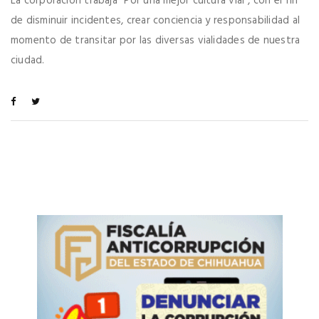
La corporación trabaja “Por una mejor cultura vial”, con el fin
de disminuir incidentes, crear conciencia y responsabilidad al
momento de transitar por las diversas vialidades de nuestra
ciudad.