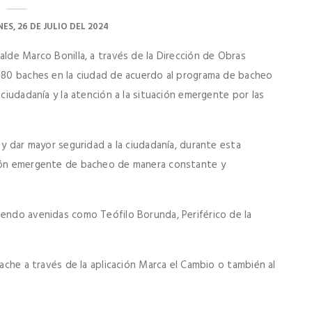
NES, 26 DE JULIO DEL 2024
alde Marco Bonilla, a través de la Dirección de Obras
 680 baches en la ciudad de acuerdo al programa de bacheo
 ciudadanía y la atención a la situación emergente por las
 y dar mayor seguridad a la ciudadanía, durante esta
ción emergente de bacheo de manera constante y
iendo avenidas como Teófilo Borunda, Periférico de la
bache a través de la aplicación Marca el Cambio o también al