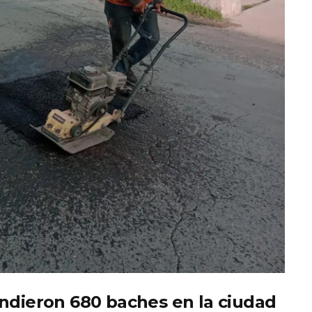
ndieron 680 baches en la ciudad