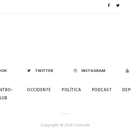
OOK
TWITTER
INSTAGRAM
NTRO-
OCCIDENTE
POLÍTICA
PODCAST
DEP
SUR
Copyrights © 2026 Contraste