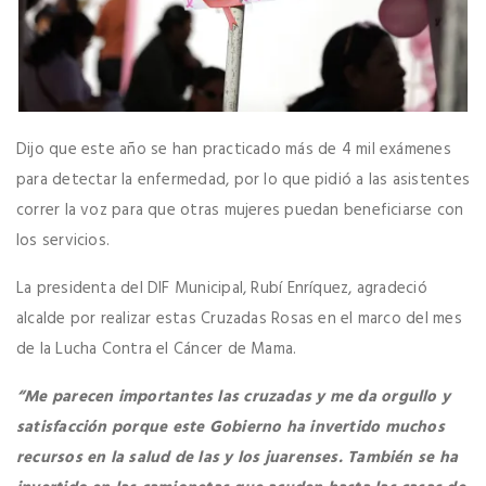
Dijo que este año se han practicado más de 4 mil exámenes
para detectar la enfermedad, por lo que pidió a las asistentes
correr la voz para que otras mujeres puedan beneficiarse con
los servicios.
La presidenta del DIF Municipal, Rubí Enríquez, agradeció
alcalde por realizar estas Cruzadas Rosas en el marco del mes
de la Lucha Contra el Cáncer de Mama.
“Me parecen importantes las cruzadas y me da orgullo y
satisfacción porque este Gobierno ha invertido muchos
recursos en la salud de las y los juarenses. También se ha