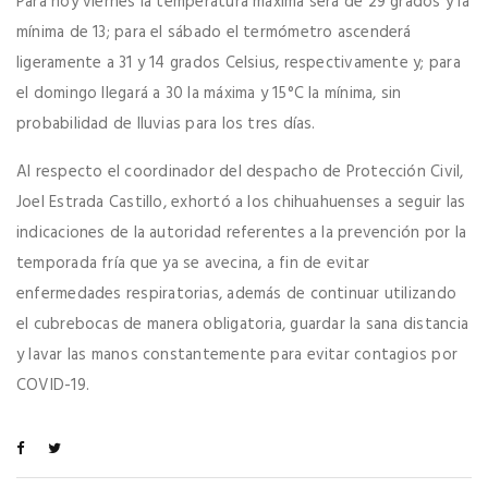
Para hoy viernes la temperatura máxima será de 29 grados y la
mínima de 13; para el sábado el termómetro ascenderá
ligeramente a 31 y 14 grados Celsius, respectivamente y; para
el domingo llegará a 30 la máxima y 15°C la mínima, sin
probabilidad de lluvias para los tres días.
Al respecto el coordinador del despacho de Protección Civil,
Joel Estrada Castillo, exhortó a los chihuahuenses a seguir las
indicaciones de la autoridad referentes a la prevención por la
temporada fría que ya se avecina, a fin de evitar
enfermedades respiratorias, además de continuar utilizando
el cubrebocas de manera obligatoria, guardar la sana distancia
y lavar las manos constantemente para evitar contagios por
COVID-19.