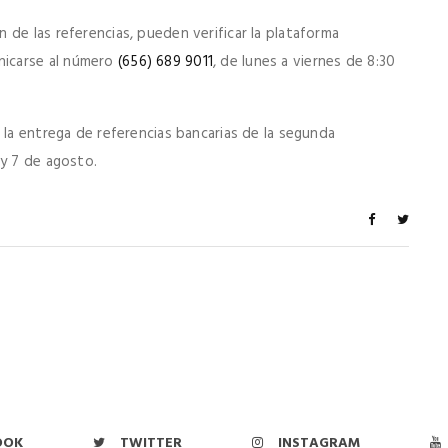
de las referencias, pueden verificar la plataforma
icarse al número
(656) 689 9011
, de lunes a viernes de 8:30
 la entrega de referencias bancarias de la segunda
 y 7 de agosto.
OOK
TWITTER
INSTAGRAM