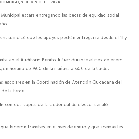
DOMINGO, 9 DE JUNIO DEL 2024
ón Municipal estará entregando las becas de equidad social
año.
encia, indicó que los apoyos podrán entregarse desde el 11 y
rámite en el Auditorio Benito Juárez durante el mes de enero,
, en horario de 9:00 de la mañana a 5:00 de la tarde.
cas escolares en la Coordinación de Atención Ciudadana del
 de la tarde.
dir con dos copias de la credencial de elector señaló
s que hicieron trámites en el mes de enero y que además les