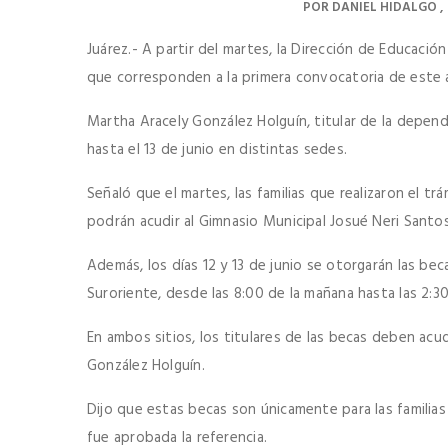
POR
DANIEL HIDALGO
Juárez.- A partir del martes, la Dirección de Educaci
que corresponden a la primera convocatoria de este 
Martha Aracely González Holguín, titular de la depend
hasta el 13 de junio en distintas sedes.
Señaló que el martes, las familias que realizaron el t
podrán acudir al Gimnasio Municipal Josué Neri Santos
Además, los días 12 y 13 de junio se otorgarán las be
Suroriente, desde las 8:00 de la mañana hasta las 2:30
En ambos sitios, los titulares de las becas deben acu
González Holguín.
Dijo que estas becas son únicamente para las familia
fue aprobada la referencia.