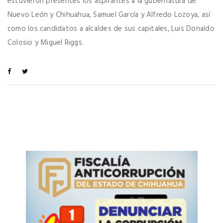
estuvieron presentes los aspirantes a la gubernatura de
Nuevo León y Chihuahua, Samuel García y Alfredo Lozoya, así
como los candidatos a alcaldes de sus capitales, Luis Donaldo
Colosio y Miguel Riggs.