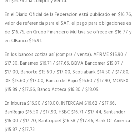
en $16.76 a la compra y venta.
En el Diario Oficial de la Federación está publicado en $16.76,
valor de referencia para el SAT, el pago para obligaciones es
de $16.75, en Grupo Financiero Multiva se ofrece en $16.77 y
en CIBanco $16.91.
En los bancos cotiza así (compra / venta): AFIRME $15.90 /
$17.30, Banamex $16.71 / $17.66, BBVA Bancomer $15.87 /
$17.00, Banorte $15.60 / $17.00, Scotiabank $14.50 / $17.80,
IXE $15.60 / $17.00, Banco del Bajio $16.60 / $17.90, MONEX
$15.89 / $17.56, Banco Azteca $16.30 / $18.05.
En Inbursa $16.50 / $18.00, INTERCAM $16.62 / $17.66,
BanRegio $16.50 / $17.90, HSBC $16.71 / $17.44, Santander
$16.00 / $17.70, BanCoppel $16.58 / $17.46, Bank Of America
$15.87 / $17.73.