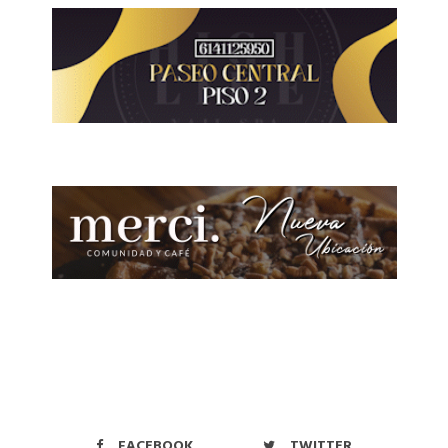
FACEBOOK
TWITTER