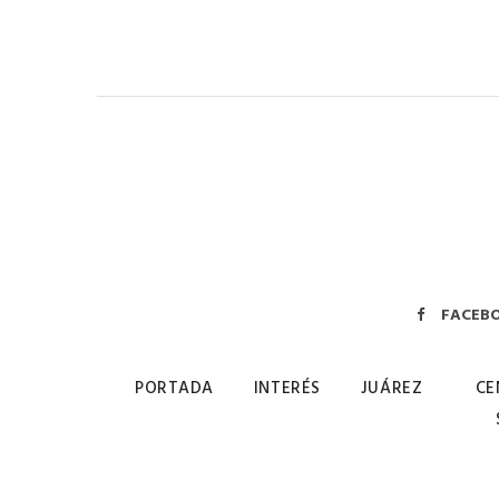
FACEB
PORTADA
INTERÉS
JUÁREZ
CE