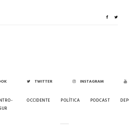
OOK
TWITTER
INSTAGRAM
NTRO-
OCCIDENTE
POLÍTICA
PODCAST
DEP
SUR