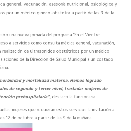
a general, vacunación, asesoría nutricional, psicológica y
os por un médico gineco-obstetra a partir de las 9 de la
 cabo una nueva jornada del programa “En el Vientre
eso a servicios como consulta médica general, vacunación,
la realización de ultrasonidos obstétricos por un médico
stalaciones de la Dirección de Salud Municipal a un costado
ñana.
 morbilidad y mortalidad materna. Hemos logrado
ales de segundo y tercer nivel, trasladar mujeres de
tención prehospitalaria”,
destacó la funcionaria.
ellas mujeres que requieran estos servicios la invitación a
es 12 de octubre a partir de las 9 de la mañana.