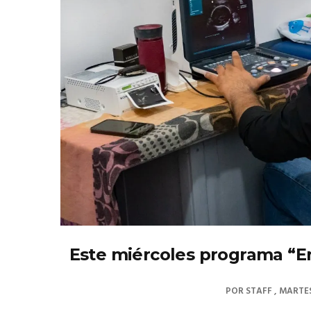
Este miércoles programa “E
POR
STAFF
MARTES