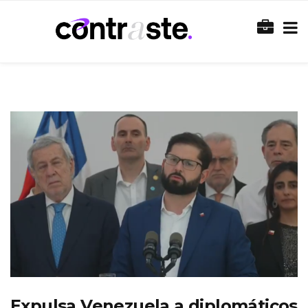
Expulsa Venezuela a diplomáticos