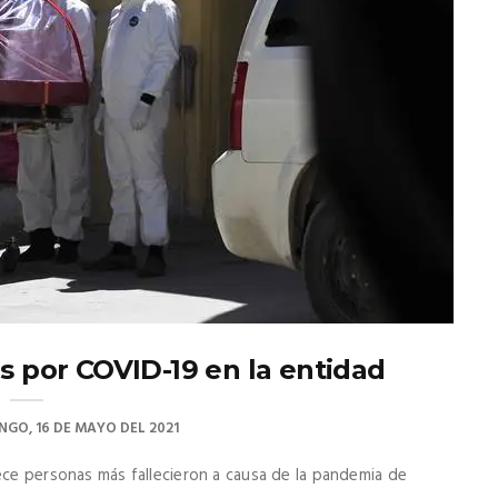
s por COVID-19 en la entidad
GO, 16 DE MAYO DEL 2021
ece personas más fallecieron a causa de la pandemia de