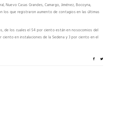
rral, Nuevo Casas Grandes, Camargo, Jiménez, Bocoyna,
n los que registraron aumento de contagios en las últimas
s, de los cuales el 54 por ciento están en nosocomios del
or ciento en instalaciones de la Sedena y 3 por ciento en el