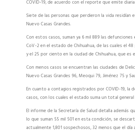
COVID-19, de acuerdo con el reporte que emite diaria
Siete de las personas que perdieron la vida residían e
Nuevo Casas Grandes.
Con estos casos, suman ya 6 mil 889 las defunciones e
CoV-2 en el estado de Chihuahua, de las cuales el 48 p
y el 25 por ciento en la ciudad de Chihuahua, que es e
Con menos casos se encuentran las ciudades de Delic
Nuevo Casas Grandes 96, Meoqui 79, Jiménez 75 y Sauc
En cuanto a contagios registrados por COVID-19, la 
casos, con los cuales el estado suma un total general 
El informe de la Secretaría de Salud detalla además 
lo que suman 55 mil 501 en esta condición, se descarta
actualmente 1,801 sospechosos, 32 menos que el día a