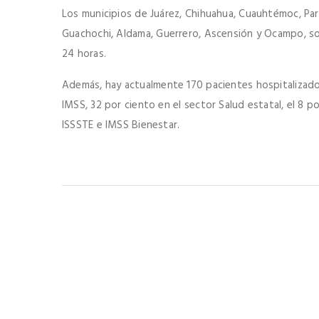
Los municipios de Juárez, Chihuahua, Cuauhtémoc, Pa
Guachochi, Aldama, Guerrero, Ascensión y Ocampo, so
24 horas.
Además, hay actualmente 170 pacientes hospitalizado
IMSS, 32 por ciento en el sector Salud estatal, el 8 p
ISSSTE e IMSS Bienestar.