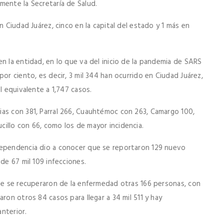
mente la Secretaría de Salud.
n Ciudad Juárez, cinco en la capital del estado y 1 más en
n la entidad, en lo que va del inicio de la pandemia de SARS
or ciento, es decir, 3 mil 344 han ocurrido en Ciudad Juárez,
l equivalente a 1,747 casos.
ias con 381, Parral 266, Cuauhtémoc con 263, Camargo 100,
illo con 66, como los de mayor incidencia.
dependencia dio a conocer que se reportaron 129 nuevo
de 67 mil 109 infecciones.
que se recuperaron de la enfermedad otras 166 personas, con
ron otros 84 casos para llegar a 34 mil 511 y hay
nterior.