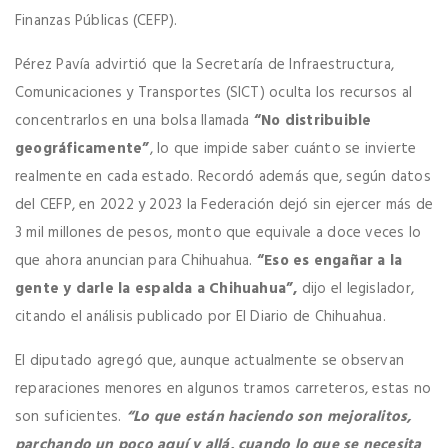
Finanzas Públicas (CEFP).
Pérez Pavía advirtió que la Secretaría de Infraestructura,
Comunicaciones y Transportes (SICT) oculta los recursos al
concentrarlos en una bolsa llamada
“No distribuible
geográficamente”
, lo que impide saber cuánto se invierte
realmente en cada estado. Recordó además que, según datos
del CEFP, en 2022 y 2023 la Federación dejó sin ejercer más de
3 mil millones de pesos, monto que equivale a doce veces lo
que ahora anuncian para Chihuahua.
“Eso es engañar a la
gente y darle la espalda a Chihuahua”,
dijo el legislador,
citando el análisis publicado por El Diario de Chihuahua.
El diputado agregó que, aunque actualmente se observan
reparaciones menores en algunos tramos carreteros, estas no
son suficientes.
“Lo que están haciendo son mejoralitos,
parchando un poco aquí y allá, cuando lo que se necesita