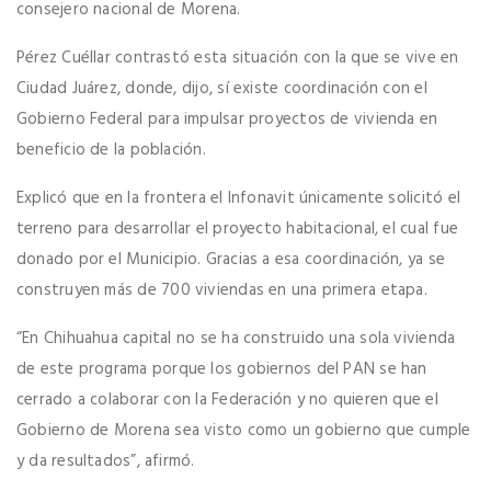
consejero nacional de Morena.
Pérez Cuéllar contrastó esta situación con la que se vive en
Ciudad Juárez, donde, dijo, sí existe coordinación con el
Gobierno Federal para impulsar proyectos de vivienda en
beneficio de la población.
Explicó que en la frontera el Infonavit únicamente solicitó el
terreno para desarrollar el proyecto habitacional, el cual fue
donado por el Municipio. Gracias a esa coordinación, ya se
construyen más de 700 viviendas en una primera etapa.
“En Chihuahua capital no se ha construido una sola vivienda
de este programa porque los gobiernos del PAN se han
cerrado a colaborar con la Federación y no quieren que el
Gobierno de Morena sea visto como un gobierno que cumple
y da resultados”, afirmó.