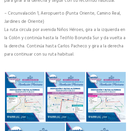
para girar a la derecha y seguir con su recorrido habitual.
– Circunvalación 1, Aeropuerto (Punta Oriente, Camino Real,
Jardines de Oriente)
La ruta circula por avenida Niños Héroes, gira a la izquierda en
la Colón y continúa hasta la Teófilo Borunda Sur y da vuelta a
la derecha. Continúa hasta Carlos Pacheco y gira a la derecha
para continuar con su ruta habitual.