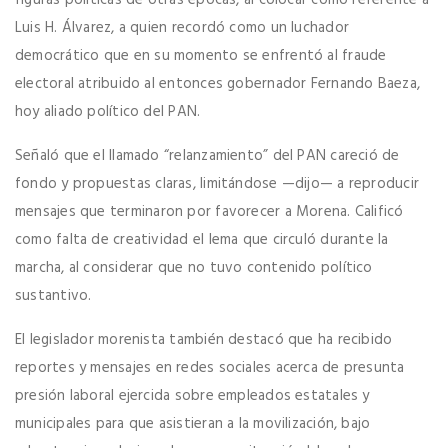
figuras políticas de otras épocas, al colocar como referente a
Luis H. Álvarez, a quien recordó como un luchador
democrático que en su momento se enfrentó al fraude
electoral atribuido al entonces gobernador Fernando Baeza,
hoy aliado político del PAN.
Señaló que el llamado “relanzamiento” del PAN careció de
fondo y propuestas claras, limitándose —dijo— a reproducir
mensajes que terminaron por favorecer a Morena. Calificó
como falta de creatividad el lema que circuló durante la
marcha, al considerar que no tuvo contenido político
sustantivo.
El legislador morenista también destacó que ha recibido
reportes y mensajes en redes sociales acerca de presunta
presión laboral ejercida sobre empleados estatales y
municipales para que asistieran a la movilización, bajo