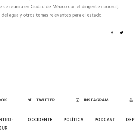
e se reunirá en Ciudad de México con el dirigente nacional,
n del agua y otros temas relevantes para el estado.
OOK
TWITTER
INSTAGRAM
NTRO-
OCCIDENTE
POLÍTICA
PODCAST
DEP
SUR