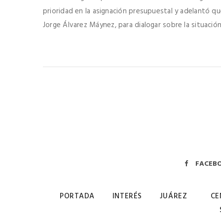
prioridad en la asignación presupuestal y adelantó qu
Jorge Álvarez Máynez, para dialogar sobre la situació
FACEB
PORTADA
INTERÉS
JUÁREZ
CE