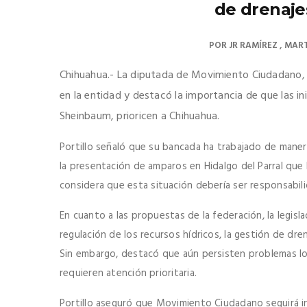
de drenajes
POR
JR RAMÍREZ
MART
Chihuahua.- La diputada de Movimiento Ciudadano, A
en la entidad y destacó la importancia de que las in
Sheinbaum, prioricen a Chihuahua.
Portillo señaló que su bancada ha trabajado de maner
la presentación de amparos en Hidalgo del Parral que 
considera que esta situación debería ser responsabili
En cuanto a las propuestas de la federación, la legis
regulación de los recursos hídricos, la gestión de dren
Sin embargo, destacó que aún persisten problemas lo
requieren atención prioritaria.
Portillo aseguró que Movimiento Ciudadano seguirá 