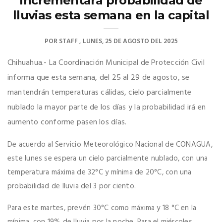
Incrementará probabilidad de
lluvias esta semana en la capital
POR
STAFF
LUNES, 25 DE AGOSTO DEL 2025
Chihuahua.- La Coordinación Municipal de Protección Civil
informa que esta semana, del 25 al 29 de agosto, se
mantendrán temperaturas cálidas, cielo parcialmente
nublado la mayor parte de los días y la probabilidad irá en
aumento conforme pasen los días.
De acuerdo al Servicio Meteorológico Nacional de CONAGUA,
este lunes se espera un cielo parcialmente nublado, con una
temperatura máxima de 32°C y mínima de 20°C, con una
probabilidad de lluvia del 3 por ciento.
Para este martes, prevén 30°C como máxima y 18 °C en la
mínima, con 19% de lluvia por la noche. Para el miércoles,