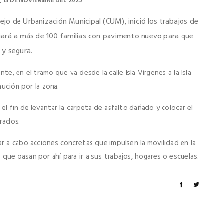
, 13 DE NOVIEMBRE DEL 2025
ejo de Urbanización Municipal (CUM), inició los trabajos de
iciará a más de 100 familias con pavimento nuevo para que
 y segura.
e, en el tramo que va desde la calle Isla Vírgenes a la Isla
aución por la zona.
el fin de levantar la carpeta de asfalto dañado y colocar el
drados.
ar a cabo acciones concretas que impulsen la movilidad en la
ue pasan por ahí para ir a sus trabajos, hogares o escuelas.