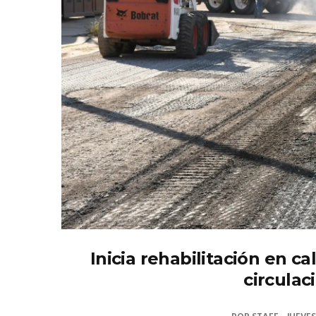
Inicia rehabilitación en c
circulac