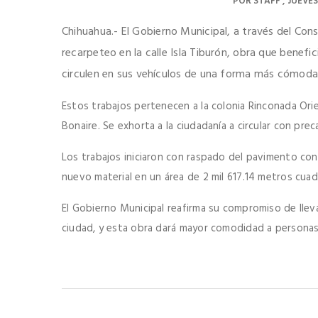
POR
STAFF
JUEVES
Chihuahua.- El Gobierno Municipal, a través del Cons
recarpeteo en la calle Isla Tiburón, obra que benef
circulen en sus vehículos de una forma más cómoda
Estos trabajos pertenecen a la colonia Rinconada Orient
Bonaire. Se exhorta a la ciudadanía a circular con prec
Los trabajos iniciaron con raspado del pavimento con 
nuevo material en un área de 2 mil 617.14 metros cua
El Gobierno Municipal reafirma su compromiso de llev
ciudad, y esta obra dará mayor comodidad a personas q