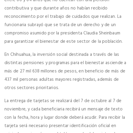
entre 60 y 64 años que no cuentan con una pensión
contributiva y que durante años no habían recibido
reconocimiento por el trabajo de cuidados que realizan. La
funcionaria subrayó que se trata de un derecho y de un
compromiso asumido por la presidenta Claudia Sheinbaum
para garantizar el bienestar de este sector de la población.
En Chihuahua, la inversión social destinada a través de las
distintas pensiones y programas para el bienestar asciende a
más de 27 mil 638 millones de pesos, en beneficio de más de
437 mil personas adultas mayores registradas, además de
otros sectores prioritarios.
La entrega de tarjetas se realizará del 7 de octubre al 7 de
noviembre, y cada beneficiaria recibirá un mensaje de texto
con la fecha, hora y lugar donde deberá acudir. Para recibir la
tarjeta será necesario presentar identificación oficial en