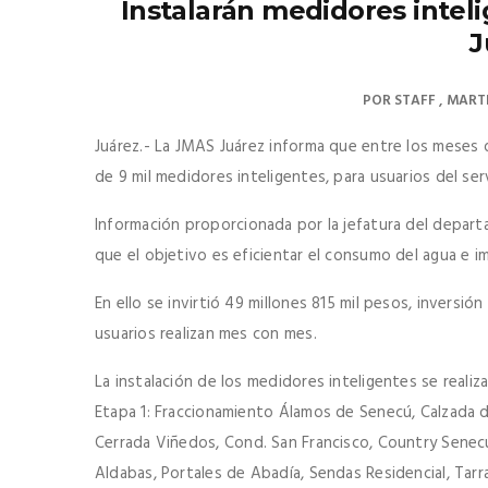
Instalarán medidores inteli
J
POR
STAFF
MARTE
Juárez.- La JMAS Juárez informa que entre los meses d
de 9 mil medidores inteligentes, para usuarios del se
Información proporcionada por la jefatura del depar
que el objetivo es eficientar el consumo del agua e 
En ello se invirtió 49 millones 815 mil pesos, inversi
usuarios realizan mes con mes.
La instalación de los medidores inteligentes se realiz
Etapa 1: Fraccionamiento Álamos de Senecú, Calzada de
Cerrada Viñedos, Cond. San Francisco, Country Senecú,
Aldabas, Portales de Abadía, Sendas Residencial, Tarra