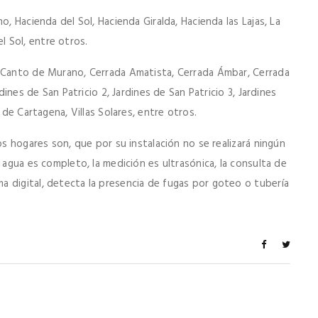
o, Hacienda del Sol, Hacienda Giralda, Hacienda las Lajas, La
el Sol, entre otros.
, Canto de Murano, Cerrada Amatista, Cerrada Ámbar, Cerrada
dines de San Patricio 2, Jardines de San Patricio 3, Jardines
 de Cartagena, Villas Solares, entre otros.
os hogares son, que por su instalación no se realizará ningún
 agua es completo, la medición es ultrasónica, la consulta de
 digital, detecta la presencia de fugas por goteo o tubería