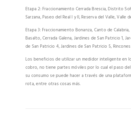
Etapa 2: Fraccionamiento Cerrada Brescia, Distrito Soh
Sarzana, Paseo del Real I y II, Reserva del Valle, Valle d
Etapa 3: Fraccionamiento Bonanza, Canto de Calabria
Basalto, Cerrada Galena, Jardines de San Patricio 1, Jar
de San Patricio 4, Jardines de San Patricio 5, Rincones
Los beneficios de utilizar un medidor inteligente en l
cobro, no tiene partes móviles por lo cual el paso del
su consumo se puede hacer a través de una plataforma
rota, entre otras cosas más.