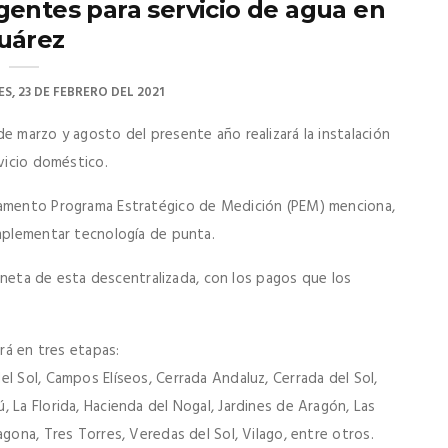
gentes para servicio de agua en
uárez
S, 23 DE FEBRERO DEL 2021
e marzo y agosto del presente año realizará la instalación
rvicio doméstico.
tamento Programa Estratégico de Medición (PEM) menciona,
implementar tecnología de punta.
ón neta de esta descentralizada, con los pagos que los
ará en tres etapas:
l Sol, Campos Elíseos, Cerrada Andaluz, Cerrada del Sol,
 La Florida, Hacienda del Nogal, Jardines de Aragón, Las
gona, Tres Torres, Veredas del Sol, Vilago, entre otros.