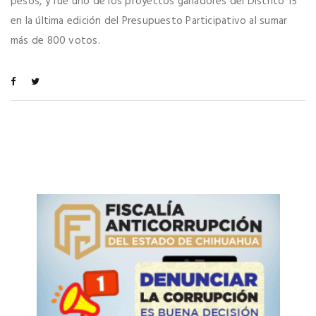
pesos, y fue uno de los proyectos ganadores del Distrito 15
en la última edición del Presupuesto Participativo al sumar
más de 800 votos.