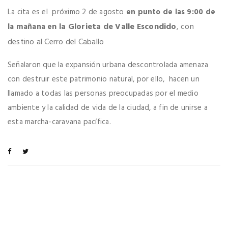
La cita es el
próximo 2 de agosto
e
n punto de las 9:00 de
n la Glorieta de Valle Escondido
, con
la mañana e
destino al Cerro del Caballo
Señalaron que la expansión urbana descontrolada amenaza
con destruir este patrimonio natural, por ello, hacen un
llamado a todas las personas preocupadas por el medio
ambiente y la calidad de vida de la ciudad, a fin de unirse a
esta marcha-caravana pacífica.