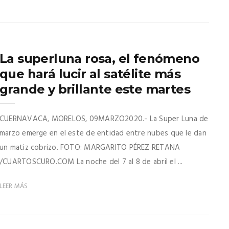
La superluna rosa, el fenómeno
que hará lucir al satélite más
grande y brillante este martes
CUERNAVACA, MORELOS, 09MARZO2020.- La Super Luna de
marzo emerge en el este de entidad entre nubes que le dan
un matiz cobrizo. FOTO: MARGARITO PÉREZ RETANA
/CUARTOSCURO.COM La noche del 7 al 8 de abril el ...
LEER MÁS