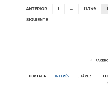
ANTERIOR
1
…
11.749
SIGUIENTE
FACEB
PORTADA
INTERÉS
JUÁREZ
CE