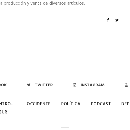
la producción y venta de diversos artículos.
OOK
TWITTER
INSTAGRAM
NTRO-
OCCIDENTE
POLÍTICA
PODCAST
DEP
SUR