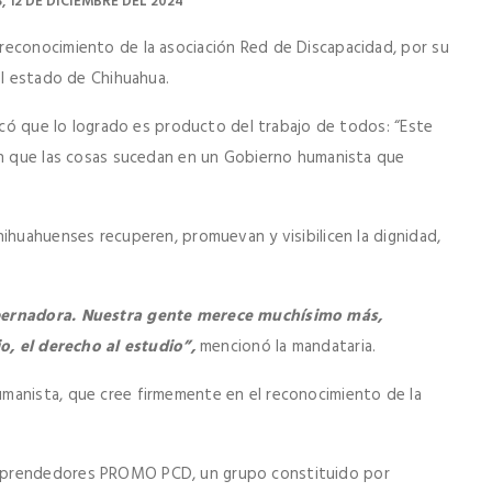
, 12 DE DICIEMBRE DEL 2024
reconocimiento de la asociación Red de Discapacidad, por su
el estado de Chihuahua.
tacó que lo logrado es producto del trabajo de todos: “Este
cen que las cosas sucedan en un Gobierno humanista que
ihuahuenses recuperen, promuevan y visibilicen la dignidad,
obernadora. Nuestra gente merece muchísimo más,
jo, el derecho al estudio”,
mencionó la mandataria.
manista, que cree firmemente en el reconocimiento de la
Emprendedores PROMO PCD, un grupo constituido por