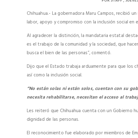
POR
STAFF
JUEVES
Chihuahua.- La gobernadora Maru Campos, recibió un 
labor, apoyo y compromiso con la inclusión social en 
Al agradecer la distinción, la mandataria estatal des
es el trabajo de la comunidad y la sociedad, que ha
busca el bien de las personas”, comentó.
Dijo que el Estado trabaja arduamente para que los ch
así como la inclusión social.
“No están solas ni están solos, cuentan con su g
necesita rehabilitarse, necesitan el acceso al traba
Les reiteró que Chihuahua cuenta con un Gobierno hu
dignidad de las personas.
El reconocimiento fue elaborado por miembros de 