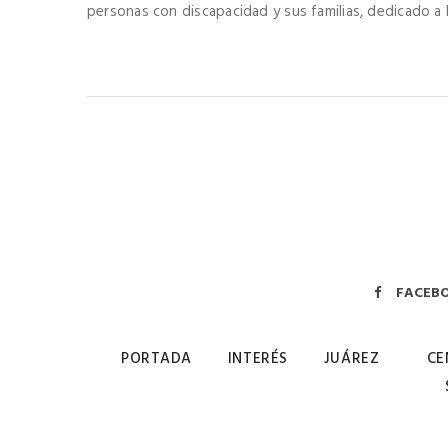
personas con discapacidad y sus familias, dedicado a 
FACEB
PORTADA
INTERÉS
JUÁREZ
CE