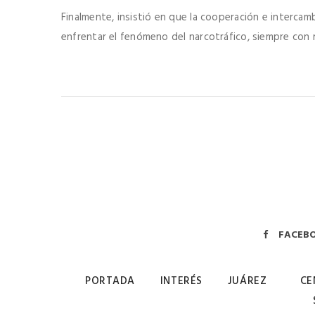
Finalmente, insistió en que la cooperación e interca
enfrentar el fenómeno del narcotráfico, siempre con 
FACEB
PORTADA
INTERÉS
JUÁREZ
CE