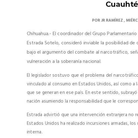
Cuauhté
POR
JR RAMÍREZ
MIÉRC
Chihuahua.- El coordinador del Grupo Parlamentari
Estrada Sotelo, consideró inviable la posibilidad d
bajo el argumento del combate al narcotráfico, señal
vulneración a la soberanía nacional.
El legislador sostuvo que el problema del narcotráfi
vinculado al consumo en Estados Unidos, así como a la
que se generan en ese país. En este sentido, subrayó 
nación asumiendo la responsabilidad que le correspo
Estrada advirtió que una intervención extranjera no r
Estados Unidos ha realizado incursiones armadas, los 
interna.