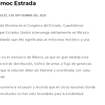
moc Estrada
OLES, 3 DE SEPTIEMBRE DEL 2025
o de Morena en el Congreso del Estado, Cuauhtémoc
e que Estados Unidos intervenga militarmente en México
ando que ello significaría un retroceso histórico y una
co no es exclusivo de México, ya que en gran medida está
 red de distribución, tráfico de armas y flujo de ganancias
que la solución debe ser bilateral y coordinada, con cada
nde.
esolvería la situación y recordó que en otras naciones donde
resultados no han sido favorables para la estabilidad