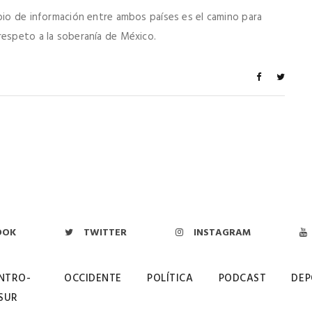
mbio de información entre ambos países es el camino para
respeto a la soberanía de México.
OOK
TWITTER
INSTAGRAM
NTRO-
OCCIDENTE
POLÍTICA
PODCAST
DEP
SUR