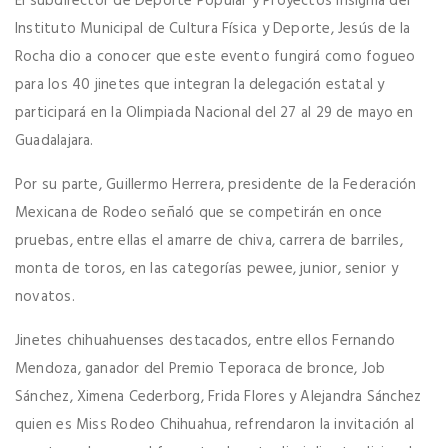
El subdirector de Deporte Popular y Proyectos Insignia del
Instituto Municipal de Cultura Física y Deporte, Jesús de la
Rocha dio a conocer que este evento fungirá como fogueo
para los 40 jinetes que integran la delegación estatal y
participará en la Olimpiada Nacional del 27 al 29 de mayo en
Guadalajara.
Por su parte, Guillermo Herrera, presidente de la Federación
Mexicana de Rodeo señaló que se competirán en once
pruebas, entre ellas el amarre de chiva, carrera de barriles,
monta de toros, en las categorías pewee, junior, senior y
novatos.
Jinetes chihuahuenses destacados, entre ellos Fernando
Mendoza, ganador del Premio Teporaca de bronce, Job
Sánchez, Ximena Cederborg, Frida Flores y Alejandra Sánchez
quien es Miss Rodeo Chihuahua, refrendaron la invitación al